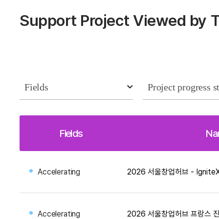
Support Project Viewed by 
Fields
Na
Accelerating
Accelerating
2026 서울창업허브 프랑스 