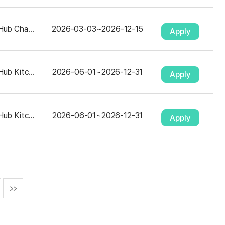
Seoul Startup Hub Changdong
2026-03-03
~
2026-12-15
Apply
Seoul Startup Hub Kitchen Incubator
2026-06-01
~
2026-12-31
Apply
Seoul Startup Hub Kitchen Incubator
2026-06-01
~
2026-12-31
Apply
>>