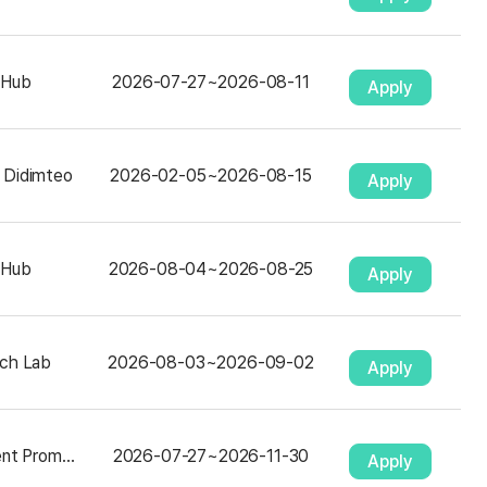
 Hub
2026-07-27
~
2026-08-11
Apply
 Didimteo
2026-02-05
~
2026-08-15
Apply
 Hub
2026-08-04
~
2026-08-25
Apply
ech Lab
2026-08-03
~
2026-09-02
Apply
Seoul Investment Promotion Agency
2026-07-27
~
2026-11-30
Apply