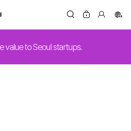
d
KR
value to Seoul startups.